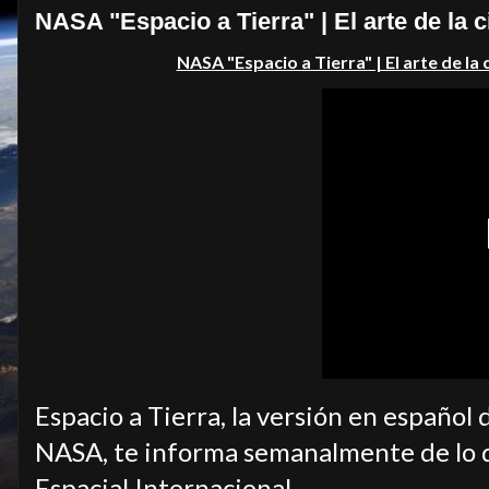
NASA "Espacio a Tierra" | El arte de la 
NASA "Espacio a Tierra" | El arte de la
Espacio a Tierra, la versión en español 
NASA, te informa semanalmente de lo q
Espacial Internacional.