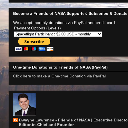
Become a Friends of NASA Supporter: Subscribe & Donate
We accept monthly donations via PayPal and credit card.
Payment Options (Levels)
One-time Donations to Friends of NASA (PayPal)
Click here to make a One-time Donation via PayPal
Dwayne Lawrence - Friends of NASA | Executive Director
Editor-in-Chief and Founder