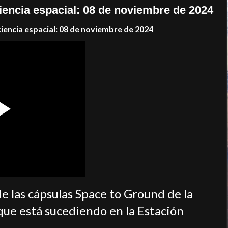
ciencia espacial: 08 de noviembre de 2024
 ciencia espacial: 08 de noviembre de 2024
de las cápsulas Space to Ground de la
ue está sucediendo en la Estación