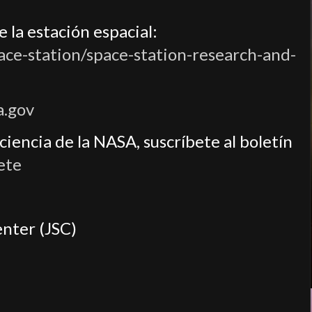
 la estación espacial:
ace-station/space-station-research-and-
a.gov
iencia de la NASA, suscríbete al boletín
ete
nter (JSC)